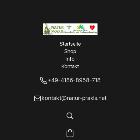
Startseite
Shop
Info
Kontakt
+49-4186-8958-718
kontakt@natur-praxis.net