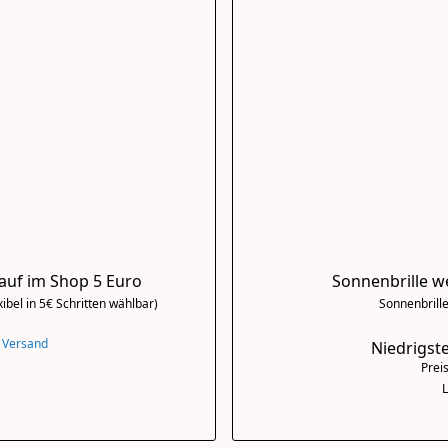
auf im Shop 5 Euro
Sonnenbrille w
ibel in 5€ Schritten wählbar)
Sonnenbrill
 Versand
Niedrigste
Preis
L