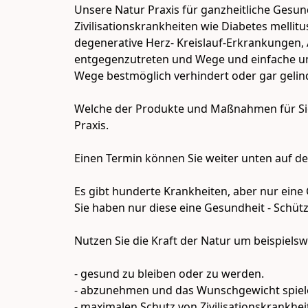
Unsere Natur Praxis für ganzheitliche Gesu
Zivilisationskrankheiten wie Diabetes mellit
degenerative Herz- Kreislauf-Erkrankungen, 
entgegenzutreten und Wege und einfache und 
Wege bestmöglich verhindert oder gar gelin
Welche der Produkte und Maßnahmen für Sie p
Praxis.

Einen Termin können Sie weiter unten auf der 
Es gibt hunderte Krankheiten, aber nur eine 
Sie haben nur diese eine Gesundheit - Schütze
Nutzen Sie die Kraft der Natur um beispielswe
- gesund zu bleiben oder zu werden.

- abzunehmen und das Wunschgewicht spielend
- maximalen Schutz von Zivilisationskrankhei