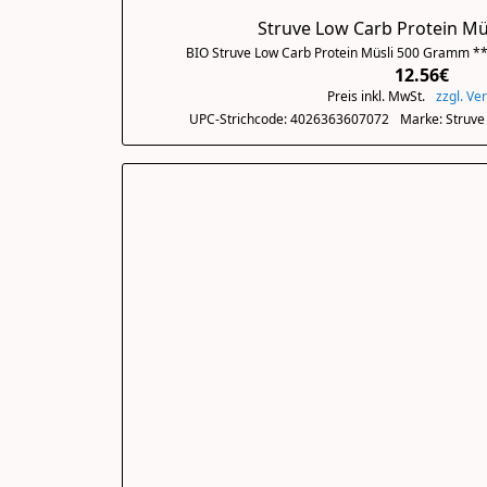
Struve Low Carb Protein Mü
BIO Struve Low Carb Protein Müsli 500 Gramm **
12.56€
Preis inkl. MwSt.
zzgl. Ve
UPC-Strichcode: 4026363607072
Marke: Struve