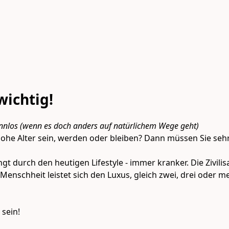
wichtig!
innlos (wenn es doch anders auf natürlichem Wege geht)
 hohe Alter sein, werden oder bleiben? Dann müssen Sie seh
t durch den heutigen Lifestyle - immer kranker. Die Zivili
Menschheit leistet sich den Luxus, gleich zwei, drei oder m
sein!
