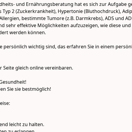
ndheits- und Ernährungsberatung hat es sich zur Aufgabe
us Typ 2 (Zuckerkrankheit), Hypertonie (Bluthochdruck), Adi
Allergien, bestimmte Tumore (z.B. Darmkrebs), ADS und ADH
sehr effektive Möglichkeiten aufzuzeigen, wie diese und a
dert werden können.

ersönlich wichtig sind, das erfahren Sie in einem persönl
Seite gleich online vereinbaren.

Gesundheit!

n Sie sie bestmöglich!

ise:

 leicht zu halten.

ten zu erlangen.
