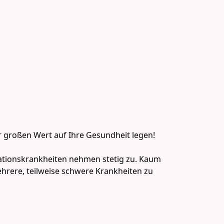
r großen Wert auf Ihre Gesundheit legen!

sationskrankheiten nehmen stetig zu. Kaum 
ehrere, teilweise schwere Krankheiten zu 