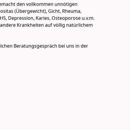
 gemacht den vollkommen unnötigen 
positas (Übergewicht), Gicht, Rheuma, 
S, Depression, Karies, Osteoporose u.v.m. 
ndere Krankheiten auf völlig natürlichem 
ichen Beratungsgespräch bei uns in der 