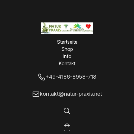
Startseite
Shop
Info
Kontakt
+49-4186-8958-718
kontakt@natur-praxis.net