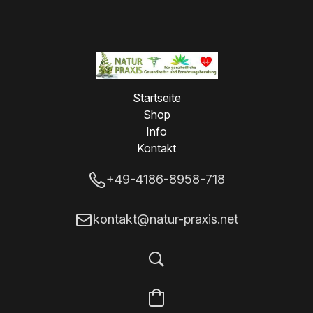
Startseite
Shop
Info
Kontakt
+49-4186-8958-718
kontakt@natur-praxis.net