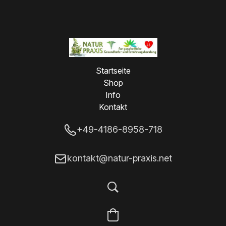
Startseite
Shop
Info
Kontakt
+49-4186-8958-718
kontakt@natur-praxis.net