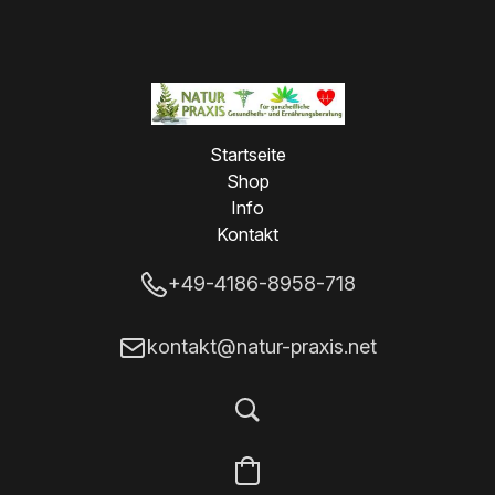
Startseite
Shop
Info
Kontakt
+49-4186-8958-718
kontakt@natur-praxis.net